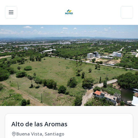
Toggle navigation menu
Toggl
Alto de las Aromas
Buena Vista
,
Santiago