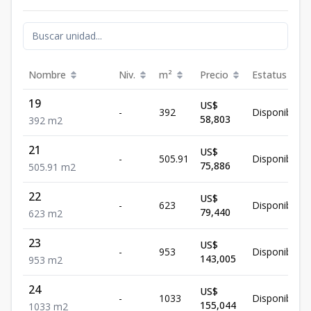
Nombre
Niv.
m²
Precio
Estatus
19
US$
-
392
Disponible
58,803
392
m2
21
US$
-
505.91
Disponible
75,886
505.91
m2
22
US$
-
623
Disponible
79,440
623
m2
23
US$
-
953
Disponible
143,005
953
m2
24
US$
-
1033
Disponible
155,044
1033
m2