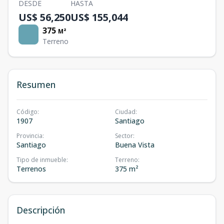
DESDE
HASTA
US$ 56,250
US$ 155,044
375
M²
Terreno
Resumen
Código
:
Ciudad
:
1907
Santiago
Provincia
:
Sector
:
Santiago
Buena Vista
Tipo de inmueble
:
Terreno
:
Terrenos
375 m²
Descripción