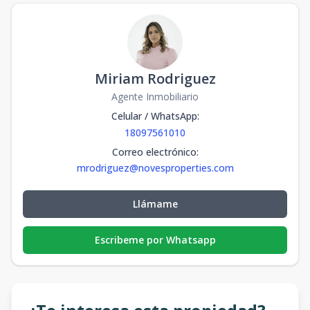
Miriam Rodriguez
Agente Inmobiliario
Celular / WhatsApp
:
18097561010
Correo electrónico
:
mrodriguez@novesproperties.com
Llámame
Escribeme por Whatsapp