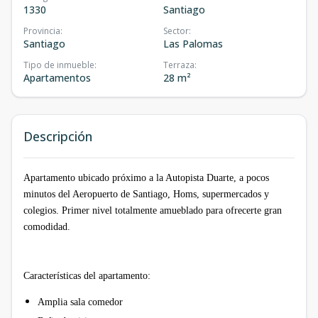
1330
Santiago
Provincia
:
Sector
:
Santiago
Las Palomas
Tipo de inmueble
:
Terraza
:
Apartamentos
28 m²
Descripción
Apartamento ubicado próximo a la Autopista Duarte, a pocos
minutos del Aeropuerto de Santiago, Homs, supermercados y
colegios. Primer nivel totalmente amueblado para ofrecerte gran
comodidad.
Características del apartamento:
Amplia sala comedor