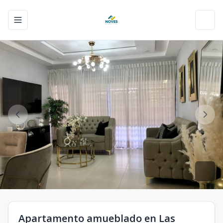
Toggle navigation menu
Toggl
Apartamento amueblado en Las