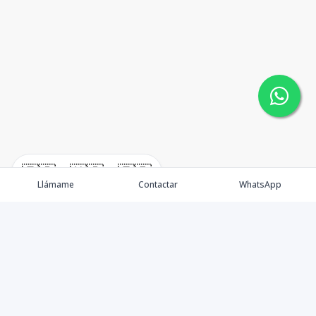
🇪🇸
🇺🇸
🇫🇷
Llámame
Contactar
WhatsApp