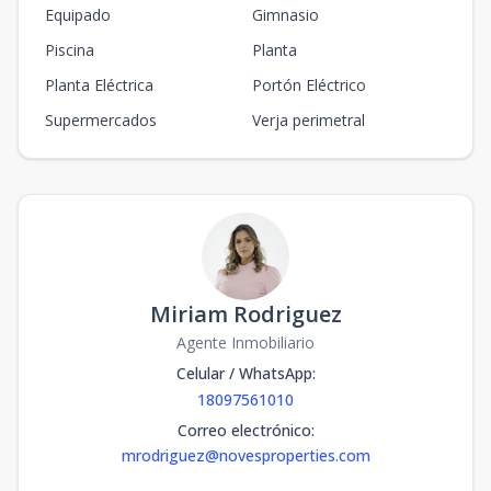
Equipado
Gimnasio
Piscina
Planta
Planta Eléctrica
Portón Eléctrico
Supermercados
Verja perimetral
Miriam Rodriguez
Agente Inmobiliario
Celular / WhatsApp
:
18097561010
Correo electrónico
:
mrodriguez@novesproperties.com