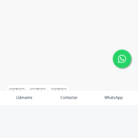
🇪🇸
🇺🇸
🇫🇷
Llámame
Contactar
WhatsApp