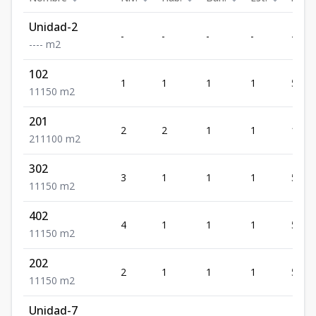
Unidad-2
-
-
-
-
-
-
-
-
-
m2
102
1
1
1
1
50
1
1
1
50
m2
201
2
2
1
1
100
2
1
1
100
m2
302
3
1
1
1
50
1
1
1
50
m2
402
4
1
1
1
50
1
1
1
50
m2
202
2
1
1
1
50
1
1
1
50
m2
Unidad-7