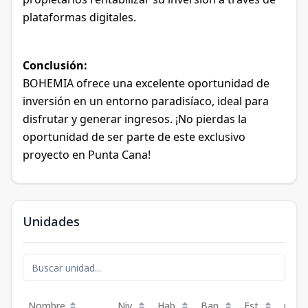
plataformas
digitales.
Conclusión:
BOHEMIA ofrece
una
excelente
oportunidad de
inversión
en un entorno
paradisíaco, ideal para
disfrutar y generar
ingresos. ¡No pierdas la
oportunidad de ser parte de este
exclusivo
proyecto
en Punta Cana!
Unidades
Nombre
Niv.
Hab.
Ban.
Est.
m²