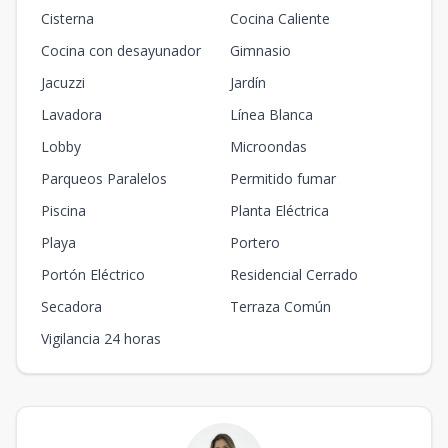
Cisterna
Cocina Caliente
Cocina con desayunador
Gimnasio
Jacuzzi
Jardín
Lavadora
Línea Blanca
Lobby
Microondas
Parqueos Paralelos
Permitido fumar
Piscina
Planta Eléctrica
Playa
Portero
Portón Eléctrico
Residencial Cerrado
Secadora
Terraza Común
Vigilancia 24 horas