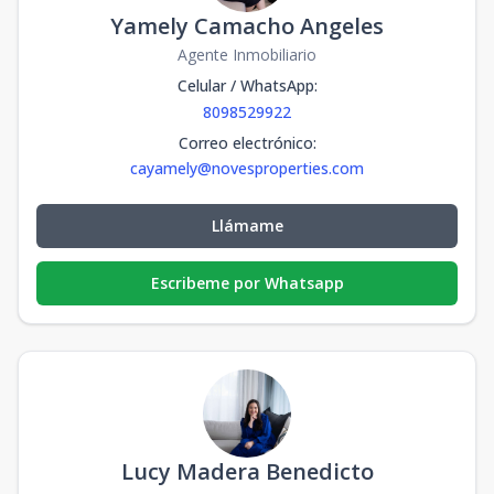
Yamely Camacho Angeles
Agente Inmobiliario
Celular / WhatsApp
:
8098529922
Correo electrónico
:
cayamely@novesproperties.com
Llámame
Escribeme por Whatsapp
Lucy Madera Benedicto