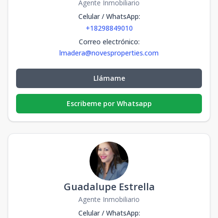
Agente Inmobiliario
Celular / WhatsApp
:
+18298849010
Correo electrónico
:
lmadera@novesproperties.com
Llámame
Escribeme por Whatsapp
Guadalupe Estrella
Agente Inmobiliario
Celular / WhatsApp
: