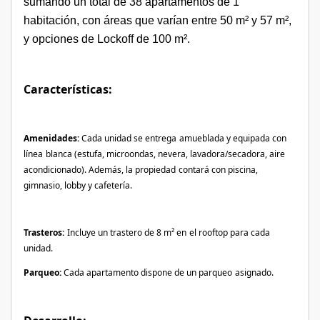
sumando un total de 38 apartamentos de 1
habitación, con áreas que varían entre 50 m² y 57 m²,
y opciones de Lockoff de 100 m².
Características:
Amenidades:
Cada unidad se entrega
amueblada y equipada con
línea
blanca (estufa, microondas, nevera, lavadora/secadora, aire
acondicionado). Además, la propiedad
contará con piscina,
gimnasio, lobby y cafetería.
Trasteros:
Incluye un trastero de 8 m² en
el rooftop para cada
unidad.
Parqueo:
Cada apartamento dispone de un parqueo
asignado.