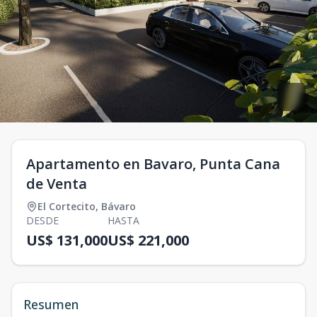
Apartamento en Bavaro, Punta Cana
de Venta
El Cortecito
,
Bávaro
DESDE
HASTA
US$ 131,000
US$ 221,000
Resumen