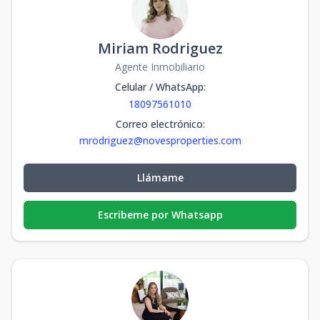
Miriam Rodriguez
Agente Inmobiliario
Celular / WhatsApp
:
18097561010
Correo electrónico
:
mrodriguez@novesproperties.com
Llámame
Escribeme por Whatsapp