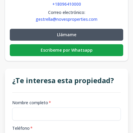
+18096410000
Correo electrónico
:
gestrella@novesproperties.com
Llámame
Escribeme por Whatsapp
¿Te interesa esta propiedad?
Nombre completo
*
Teléfono
*