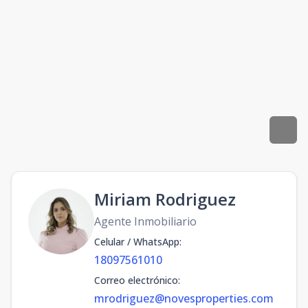
Miriam Rodriguez
Agente Inmobiliario
Celular / WhatsApp
:
18097561010
Correo electrónico
:
mrodriguez@novesproperties.com