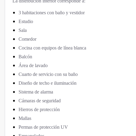
La distribución interior corresponde a:
3 habitaciones con baño y vestidor
Estudio
Sala
Comedor
Cocina con equipos de línea blanca
Balcón
Área de lavado
Cuarto de servicio con su baño
Diseño de techo e iluminación
Sistema de alarma
Cámaras de seguridad
Hierros de protección
Mallas
Permas de protección UV
Empapelados