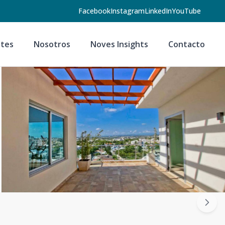
Facebook
Instagram
LinkedIn
YouTube
tes
Nosotros
Noves Insights
Contacto