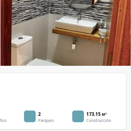
2
173.15
M²
ños
Parqueo
Construcción