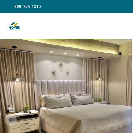
809-756-1010