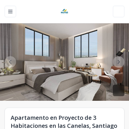
Toggle navigation menu
Toggl
Apartamento en Proyecto de 3
Habitaciones en las Canelas, Santiago