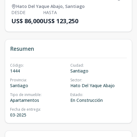
Hato Del Yaque Abajo
,
Santiago
DESDE
HASTA
US$ 86,000
US$ 123,250
Resumen
Código
:
Ciudad
:
1444
Santiago
Provincia
:
Sector
:
Santiago
Hato Del Yaque Abajo
Tipo de inmueble
:
Estado
:
Apartamentos
En Construcción
Fecha de entrega
:
03-2025