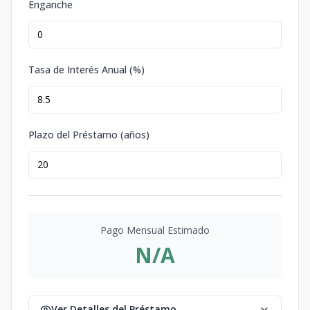
Enganche
Tasa de Interés Anual (%)
Plazo del Préstamo (años)
Pago Mensual Estimado
N/A
Ver Detalles del Préstamo