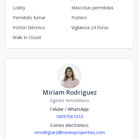
Lobby
Mascotas permitidas
Permitido fumar
Portero
Portón Eléctrico
Vigilancia 24 horas
Walk In Closet
Miriam Rodriguez
Agente Inmobiliario
Celular / WhatsApp
:
18097561010
Correo electrónico
:
mrodriguez@novesproperties.com