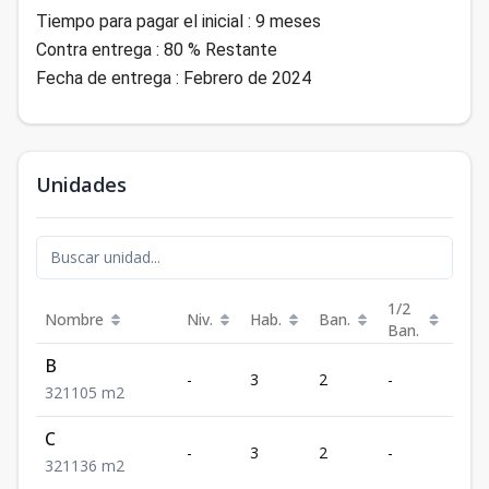
Tiempo para pagar el inicial : 9 meses
Contra entrega : 80 % Restante
Fecha de entrega : Febrero de 2024
Unidades
1/2
Nombre
Niv.
Hab.
Ban.
Est.
Ban.
B
-
3
2
-
1
3
2
1
105
m2
C
-
3
2
-
1
3
2
1
136
m2