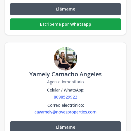
Llámame
Escribeme por Whatsapp
Yamely Camacho Angeles
Agente Inmobiliario
Celular / WhatsApp
:
8098529922
Correo electrónico
:
cayamely@novesproperties.com
Llámame