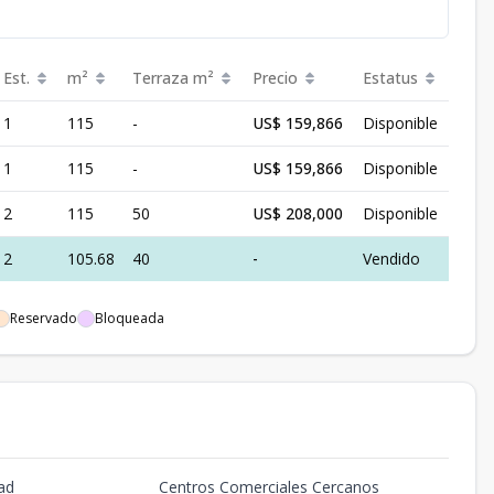
Est.
m²
Terraza
m²
Precio
Estatus
1
115
-
US$ 159,866
Disponible
1
115
-
US$ 159,866
Disponible
2
115
50
US$ 208,000
Disponible
2
105.68
40
-
Vendido
Reservado
Bloqueada
ad
Centros Comerciales Cercanos