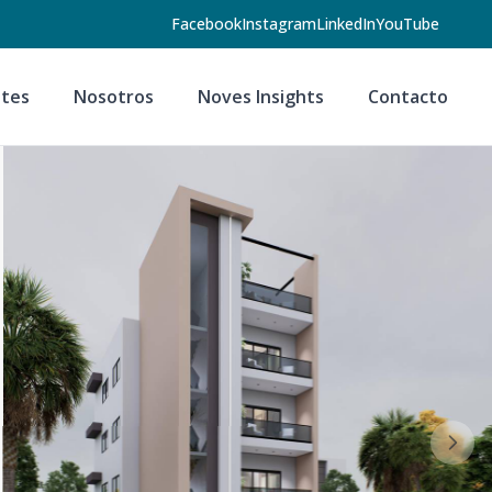
Facebook
Instagram
LinkedIn
YouTube
tes
Nosotros
Noves Insights
Contacto