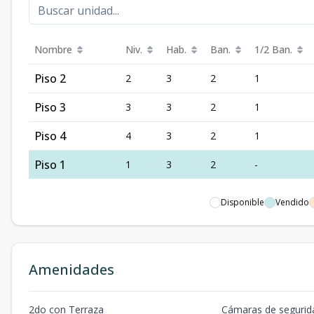
Nombre
Niv.
Hab.
Ban.
1/2 Ban.
Piso 2
2
3
2
1
Piso 3
3
3
2
1
Piso 4
4
3
2
1
Piso 1
1
3
2
-
Disponible
Vendido
Amenidades
2do con Terraza
Cámaras de segurid