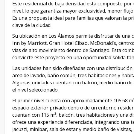
Este residencial de baja densidad está compuesto por 
nivel, lo que garantiza mayor exclusividad, menor flujo
Es una propuesta ideal para familias que valoran la pri
clave de la ciudad.
Su ubicación en Los Álamos permite disfrutar de una 
Inn by Marriott, Gran Hotel Cibao, McDonald’s, centro
vías de alto movimiento dentro de Santiago. Esta com
convierte este proyecto en una oportunidad sólida tant
Las unidades han sido diseñadas con una distribución 
área de lavado, baño común, tres habitaciones y habita
Algunas unidades cuentan con balcón, medio baño de v
el nivel seleccionado.
El primer nivel cuenta con aproximadamente 105.68 m² 
espacio exterior privado dentro de un entorno residenc
cuentan con 115 m², balcón, tres habitaciones y una dis
ofrece una experiencia diferenciada, integrando una
jacuzzi, minibar, sala de estar y medio baño de visita