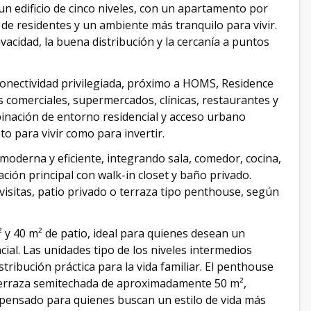
un edificio de cinco niveles, con un apartamento por
 de residentes y un ambiente más tranquilo para vivir.
vacidad, la buena distribución y la cercanía a puntos
conectividad privilegiada, próximo a HOMS, Residence
s comerciales, supermercados, clínicas, restaurantes y
binación de entorno residencial y acceso urbano
o para vivir como para invertir.
moderna y eficiente, integrando sala, comedor, cocina,
ción principal con walk-in closet y baño privado.
isitas, patio privado o terraza tipo penthouse, según
y 40 m² de patio, ideal para quienes desean un
ial. Las unidades tipo de los niveles intermedios
tribución práctica para la vida familiar. El penthouse
 terraza semitechada de aproximadamente 50 m²,
s, pensado para quienes buscan un estilo de vida más