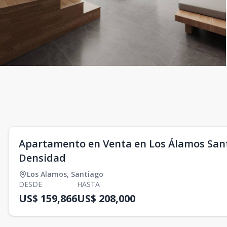
Apartamento en Venta en Los Álamos Santi
Densidad
Los Alamos
,
Santiago
DESDE
HASTA
US$ 159,866
US$ 208,000