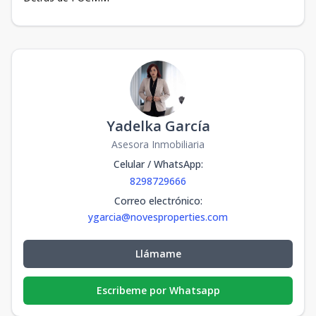
Yadelka García
Asesora Inmobiliaria
Celular / WhatsApp
:
8298729666
Correo electrónico
:
ygarcia@novesproperties.com
Llámame
Escribeme por Whatsapp