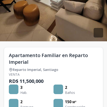
Apartamento Familiar en Reparto
Imperial
Reparto Imperial
,
Santiago
VENTA
RD$ 11,500,000
3
2
Hab.
Baños
2
150
M²
Parqueo
Construcción