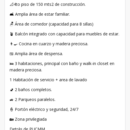
📐4to piso de 150 mts2 de construcción.
🛋️ Amplia área de estar familiar.
🪑 Área de comedor (capacidad para 8 sillas)
🪴 Balcón integrado con capacidad para muebles de estar.
👨‍🍳 Cocina en cuarzo y madera preciosa.
🍱 Amplia área de despensa.
🛌 3 habitaciones, principal con baño y walk-in closet en
madera preciosa.
1 Habitación de servicio + area de lavado
🚽 2 baños completos.
🚙 2 Parqueos paralelos.
👮 Portón eléctrico y seguridad, 24/7
🏡 Zona privilegiada
Detrás de PUCMM