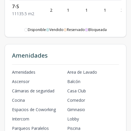
7-S
2
1
1
1
35.5
1
1
1
35.5
m2
Disponible
Vendido
Reservado
Bloqueada
Amenidades
Amenidades
Area de Lavado
Ascensor
Balcón
Cámaras de seguridad
Casa Club
Cocina
Comedor
Espacios de Coworking
Gimnasio
Intercom
Lobby
Parqueos Paralelos
Piscina