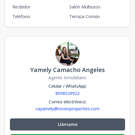
Recibidor
Salón Multiusos
Teléfono
Terraza Común
Yamely Camacho Angeles
Agente Inmobiliario
Celular / WhatsApp
:
8098529922
Correo electrónico
:
cayamely@novesproperties.com
Llámame