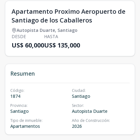
Apartamento Proximo Aeropuerto de
Santiago de los Caballeros
Autopista Duarte
,
Santiago
DESDE
HASTA
US$ 60,000
US$ 135,000
Resumen
Código
:
Ciudad
:
1874
Santiago
Provincia
:
Sector
:
Santiago
Autopista Duarte
Tipo de inmueble
:
Año de Construcción
:
Apartamentos
2026