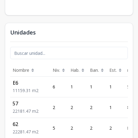
Unidades
Nombre
Niv.
Hab.
Ban.
Est.
m²
E6
6
1
1
1
59.31
1
1
1
59.31
m2
57
2
2
2
1
81.47
2
2
1
81.47
m2
62
5
2
2
2
81.47
2
2
2
81.47
m2