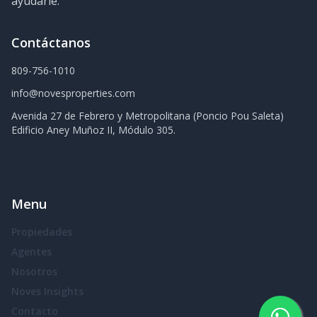
ayudarle.
Contáctanos
809-756-1010
info@novesproperties.com
Avenida 27 de Febrero y Metropolitana (Poncio Pou Saleta)
Edificio Aney Muñoz II, Módulo 305.
Menu
Propiedades
Agentes
Nosotros
Noves Insights
Contacto