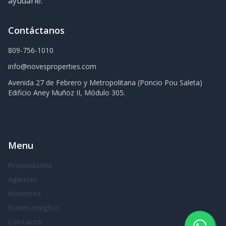
ayudarle.
Contáctanos
809-756-1010
info@novesproperties.com
Avenida 27 de Febrero y Metropolitana (Poncio Pou Saleta)
Edificio Aney Muñoz II, Módulo 305.
Menu
Propiedades
Agentes
Nosotros
Noves Insights
Contacto