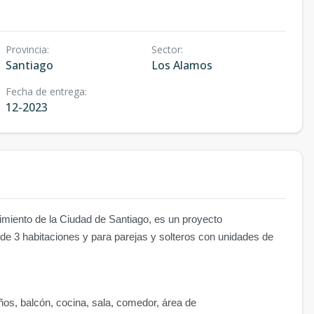
Provincia
:
Sector
:
Santiago
Los Alamos
Fecha de entrega
:
12-2023
miento de la Ciudad de Santiago, es un proyecto
s de 3 habitaciones y para parejas y solteros con unidades de
os, balcón, cocina, sala, comedor, área de