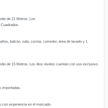
edio de 21 Metros. Los
s Cuadrados.
baños, balcón, sala,
cocina, comedor, área de lavado y 1
edio de 15 Metros. Los 4tos niveles cuentan con uso exclusivo
s importadas.
o con experiencia en el mercado.