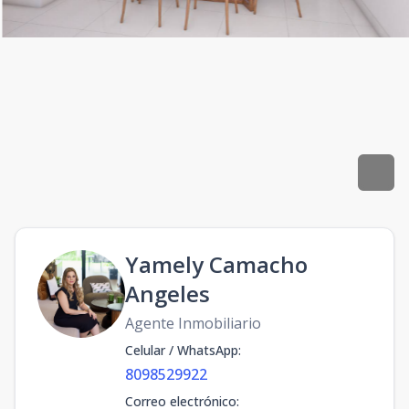
Yamely Camacho
Angeles
Agente Inmobiliario
Celular / WhatsApp
:
8098529922
Correo electrónico
: