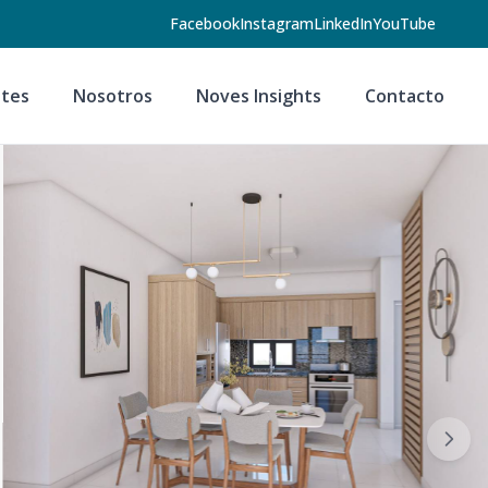
Facebook
Instagram
LinkedIn
YouTube
tes
Nosotros
Noves Insights
Contacto