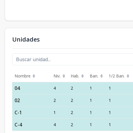
Unidades
Nombre
Niv.
Hab.
Ban.
1/2 Ban.
04
4
2
1
1
02
2
2
1
1
C-1
1
2
1
1
C-4
4
2
1
1