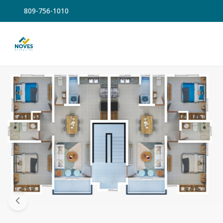
809-756-1010