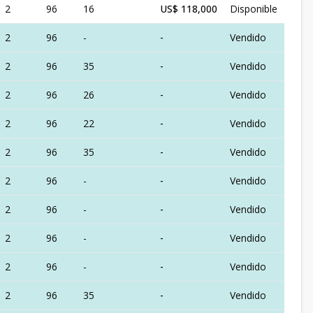
2
96
16
US$ 118,000
Disponible
2
96
-
-
Vendido
2
96
35
-
Vendido
2
96
26
-
Vendido
2
96
22
-
Vendido
2
96
35
-
Vendido
2
96
-
-
Vendido
2
96
-
-
Vendido
2
96
-
-
Vendido
2
96
-
-
Vendido
2
96
35
-
Vendido