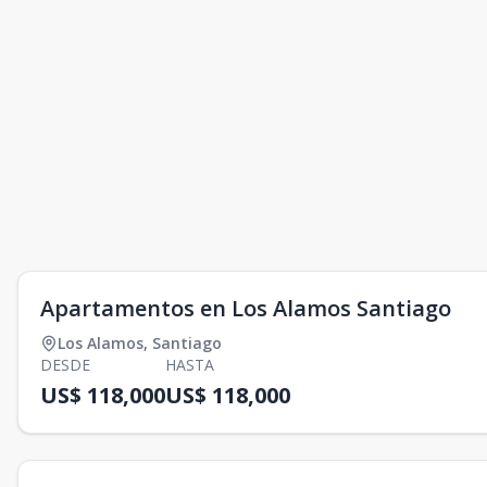
Apartamentos en Los Alamos Santiago
Los Alamos
,
Santiago
DESDE
HASTA
US$ 118,000
US$ 118,000