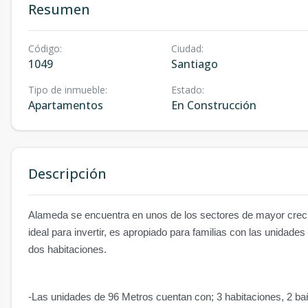
Resumen
Código
:
Ciudad
:
1049
Santiago
Tipo de inmueble
:
Estado
:
Apartamentos
En Construcción
Descripción
Alameda se encuentra en unos de los sectores de mayor creci
ideal para invertir, es apropiado para familias con las unidade
dos habitaciones.
-Las unidades de 96 Metros cuentan con; 3 habitaciones, 2 bañ