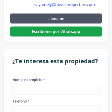
cayamely@novesproperties.com
Llámame
Escribeme por Whatsapp
¿Te interesa esta propiedad?
Nombre completo
*
Teléfono
*