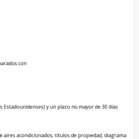
eparados con
es Estadounidenses) y un plazo no mayor de 30 días
de aires acondicionados, títulos de propiedad, diagrama