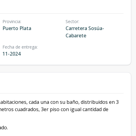
Provincia
:
Sector
:
Puerto Plata
Carretera Sosúa-
Cabarete
Fecha de entrega
:
11-2024
bitaciones, cada una con su baño, distribuidos en 3
etros cuadrados, 3er piso con igual cantidad de
ado.