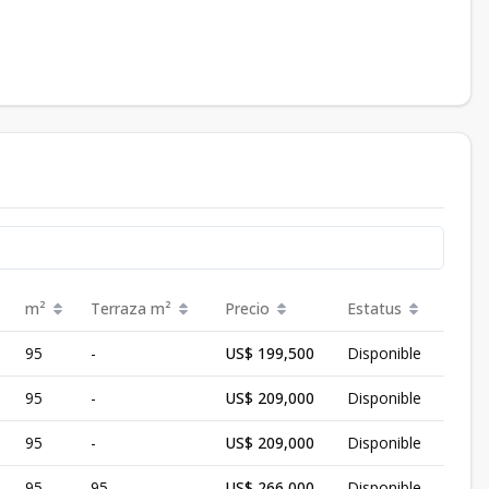
m²
Terraza
m²
Precio
Estatus
95
-
US$ 199,500
Disponible
95
-
US$ 209,000
Disponible
95
-
US$ 209,000
Disponible
95
95
US$ 266,000
Disponible