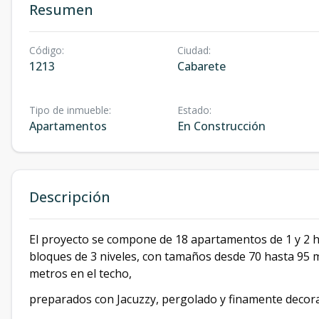
Resumen
Código
:
Ciudad
:
1213
Cabarete
Tipo de inmueble
:
Estado
:
Apartamentos
En Construcción
Descripción
El proyecto se compone de 18 apartamentos de 1 y 2 ha
bloques de 3 niveles, con tamaños desde 70 hasta 95 m
metros en el techo,
preparados con Jacuzzy, pergolado y finamente decor