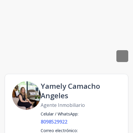
Yamely Camacho
Angeles
Agente Inmobiliario
Celular / WhatsApp
:
8098529922
Correo electrónico
: