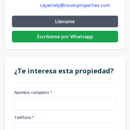
cayamely@novesproperties.com
Llámame
Escribeme por Whatsapp
¿Te interesa esta propiedad?
Nombre completo
*
Teléfono
*