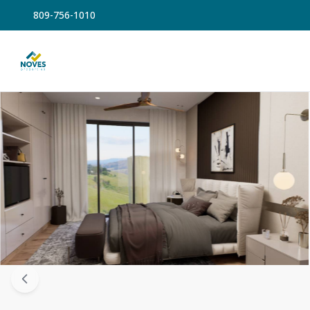
809-756-1010