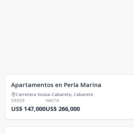
Apartamentos en Perla Marina
Carretera Sosúa-Cabarete
,
Cabarete
DESDE
HASTA
US$ 147,000
US$ 266,000