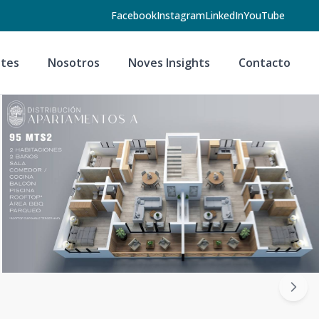
Facebook
Instagram
LinkedIn
YouTube
tes
Nosotros
Noves Insights
Contacto