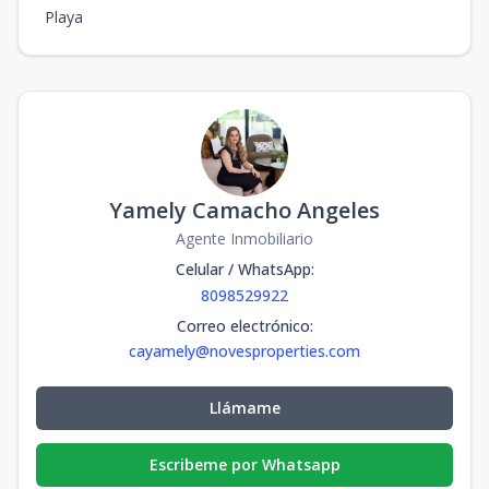
Playa
Yamely Camacho Angeles
Agente Inmobiliario
Celular / WhatsApp
:
8098529922
Correo electrónico
:
cayamely@novesproperties.com
Llámame
Escribeme por Whatsapp