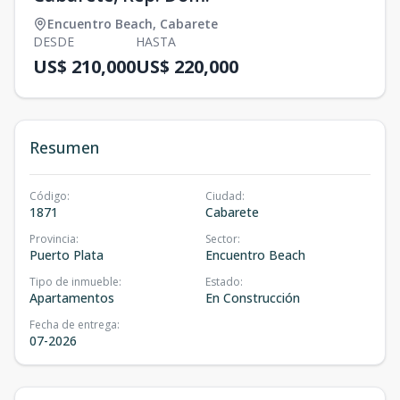
Encuentro Beach
,
Cabarete
DESDE
HASTA
US$ 210,000
US$ 220,000
Resumen
Código
:
Ciudad
:
1871
Cabarete
Provincia
:
Sector
:
Puerto Plata
Encuentro Beach
Tipo de inmueble
:
Estado
:
Apartamentos
En Construcción
Fecha de entrega
:
07-2026