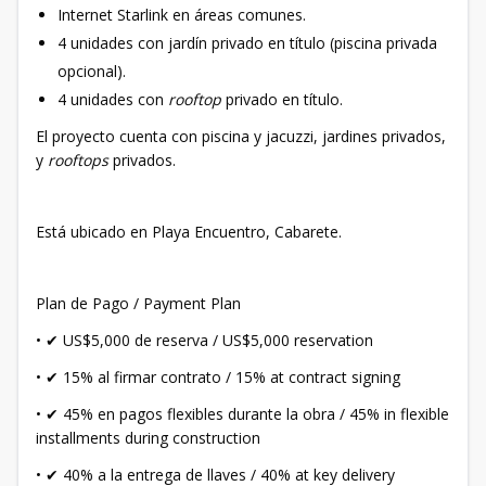
Internet Starlink en áreas comunes.
4 unidades con jardín privado en título (piscina privada
opcional).
4 unidades con
rooftop
privado en título.
El proyecto cuenta con piscina y jacuzzi, jardines privados,
y
rooftops
privados.
Está ubicado en Playa Encuentro, Cabarete.
Plan de Pago / Payment Plan
• ✔ US$5,000 de reserva / US$5,000 reservation
• ✔ 15% al firmar contrato / 15% at contract signing
• ✔ 45% en pagos flexibles durante la obra / 45% in flexible
installments during construction
• ✔ 40% a la entrega de llaves / 40% at key delivery