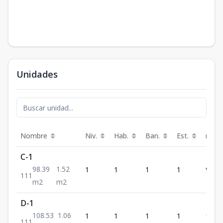
Unidades
Nombre
Niv.
Hab.
Ban.
Est.
m²
C-1
98.39
1.52
1
1
1
1
98.39
1
1
1
m2
m2
D-1
108.53
1.06
1
1
1
1
108.
1
1
1