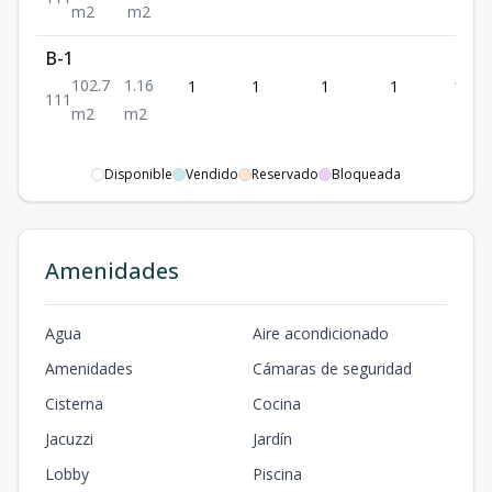
m2
m2
B-1
102.7
1.16
1
1
1
1
102.7
1
1
1
m2
m2
Disponible
Vendido
Reservado
Bloqueada
Amenidades
Agua
Aire acondicionado
Amenidades
Cámaras de seguridad
Cisterna
Cocina
Jacuzzi
Jardín
Lobby
Piscina