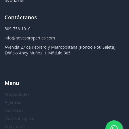
ayudarle.
Contáctanos
809-756-1010
info@novesproperties.com
Avenida 27 de Febrero y Metropolitana (Poncio Pou Saleta)
Edificio Aney Muñoz II, Módulo 305.
Menu
Propiedades
Agentes
Nosotros
Noves Insights
Contacto