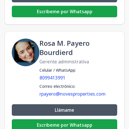
Escribeme por Whatsapp
Rosa M. Payero
Bourdierd
Gerente administrativa
Celular / WhatsApp
:
8099413991
Correo electrónico
:
rpayero@novesproperties.com
Llámame
Escribeme por Whatsapp