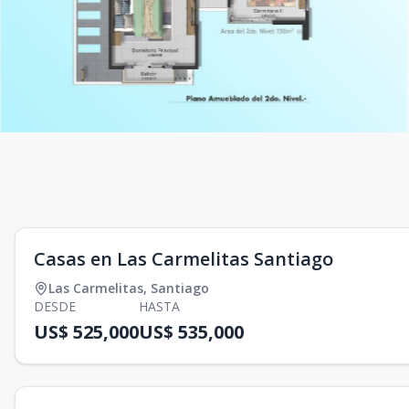
Casas en Las Carmelitas Santiago
Las Carmelitas
,
Santiago
DESDE
HASTA
US$ 525,000
US$ 535,000