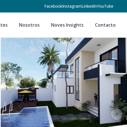
Facebook
Instagram
LinkedIn
YouTube
tes
Nosotros
Noves Insights
Contacto