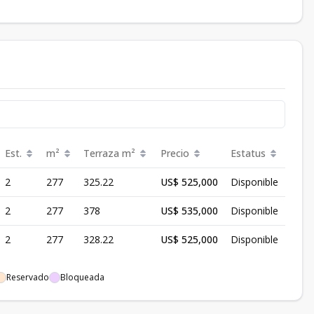
Est.
m²
Terraza
m²
Precio
Estatus
2
277
325.22
US$ 525,000
Disponible
2
277
378
US$ 535,000
Disponible
2
277
328.22
US$ 525,000
Disponible
Reservado
Bloqueada