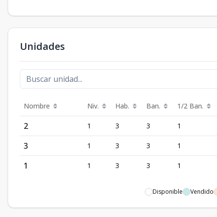
Unidades
Nombre
Niv.
Hab.
Ban.
1/2 Ban.
2
1
3
3
1
3
1
3
3
1
1
1
3
3
1
Disponible
Vendido