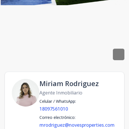
Miriam Rodriguez
Agente Inmobiliario
Celular / WhatsApp
:
18097561010
Correo electrónico
:
mrodriguez@novesproperties.com