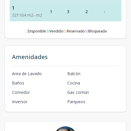
1
1
3
2
-
1
3
2
1
104
m2
-
m2
Disponible
Vendido
Reservado
Bloqueada
Amenidades
Area de Lavado
Balcón
Baños
Cocina
Comedor
Gas común
Inversor
Parqueos