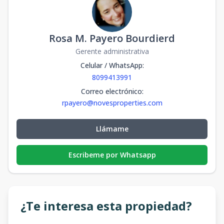
Rosa M. Payero Bourdierd
Gerente administrativa
Celular / WhatsApp
:
8099413991
Correo electrónico
:
rpayero@novesproperties.com
Llámame
Escribeme por Whatsapp
¿Te interesa esta propiedad?