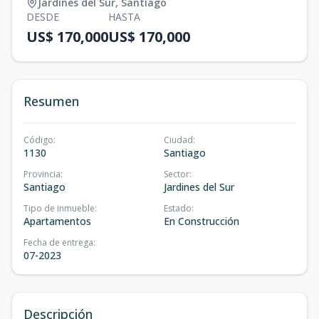
Jardines del Sur
,
Santiago
DESDE
HASTA
US$ 170,000
US$ 170,000
Resumen
Código
:
Ciudad
:
1130
Santiago
Provincia
:
Sector
:
Santiago
Jardines del Sur
Tipo de inmueble
:
Estado
:
Apartamentos
En Construcción
Fecha de entrega
:
07-2023
Descripción