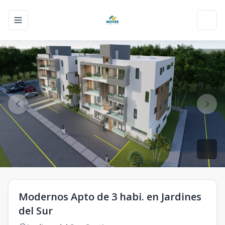
Toggle navigation menu
Toggl
Modernos Apto de 3 habi. en Jardines
del Sur