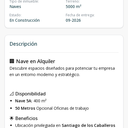
Tipo de inmueble
:
Terreno
:
Naves
5000 m²
Estado
:
Fecha de entrega
:
En Construcción
09-2026
Descripción
🏢 Nave en Alquiler
Descubre espacios diseñados para potenciar tu empresa
en un entorno moderno y estratégico.
📐 Disponibilidad
Nave 5A:
400 m²
50 Metros
Opcional Oficinas de trabajo
🌟 Beneficios
Ubicación privilegiada en
Santiago de los Caballeros