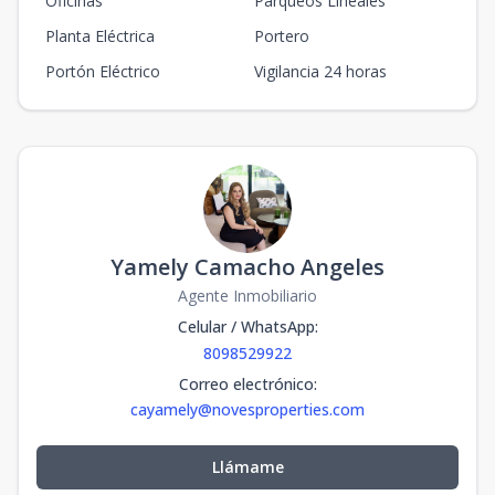
Oficinas
Parqueos Lineales
Planta Eléctrica
Portero
Portón Eléctrico
Vigilancia 24 horas
Yamely Camacho Angeles
Agente Inmobiliario
Celular / WhatsApp
:
8098529922
Correo electrónico
:
cayamely@novesproperties.com
Llámame