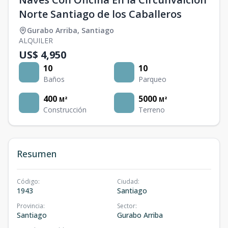
Norte Santiago de los Caballeros
Gurabo Arriba
,
Santiago
ALQUILER
US$ 4,950
10
10
Baños
Parqueo
400
5000
M²
M²
Construcción
Terreno
Resumen
Código
:
Ciudad
:
1943
Santiago
Provincia
:
Sector
:
Santiago
Gurabo Arriba