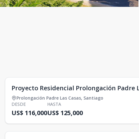
Proyecto Residencial Prolongación Padre 
Prolongación Padre Las Casas
,
Santiago
DESDE
HASTA
US$ 116,000
US$ 125,000