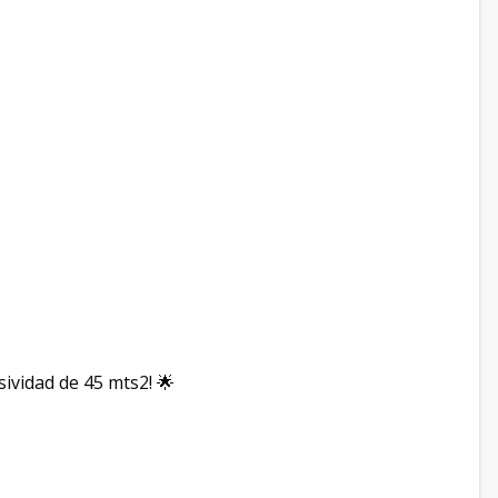
sividad de 45 mts2!
🌟