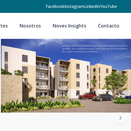
Facebook
Instagram
LinkedIn
YouTube
tes
Nosotros
Noves Insights
Contacto