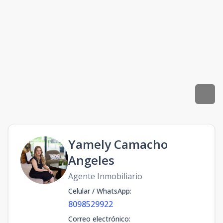
Yamely Camacho
Angeles
Agente Inmobiliario
Celular / WhatsApp
:
8098529922
Correo electrónico
: