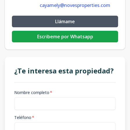
cayamely@novesproperties.com
Llámame
Escribeme por Whatsapp
¿Te interesa esta propiedad?
Nombre completo
*
Teléfono
*