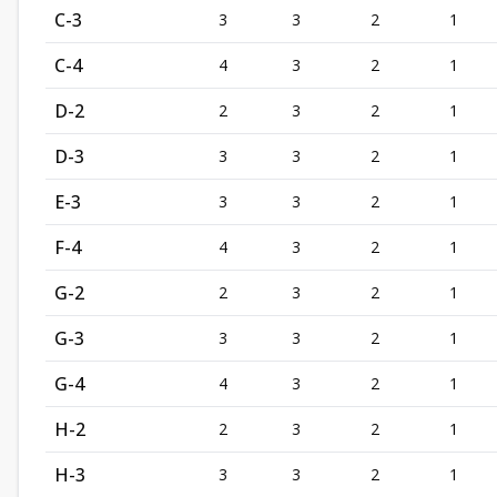
C-3
3
3
2
1
C-4
4
3
2
1
D-2
2
3
2
1
D-3
3
3
2
1
E-3
3
3
2
1
F-4
4
3
2
1
G-2
2
3
2
1
G-3
3
3
2
1
G-4
4
3
2
1
H-2
2
3
2
1
H-3
3
3
2
1