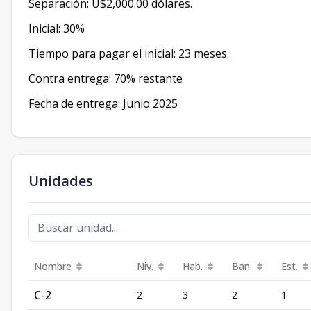
Separación: U$2,000.00 dólares.
Inicial: 30%
Tiempo para pagar el inicial: 23 meses.
Contra entrega: 70% restante
Fecha de entrega: Junio 2025
Unidades
Nombre
Niv.
Hab.
Ban.
Est.
C-2
2
3
2
1