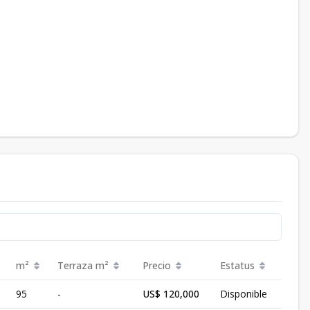
m²
Terraza
m²
Precio
Estatus
95
-
US$ 120,000
Disponible