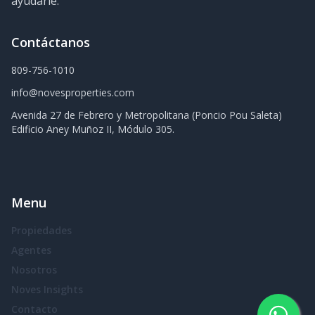
ayudarle.
Contáctanos
809-756-1010
info@novesproperties.com
Avenida 27 de Febrero y Metropolitana (Poncio Pou Saleta)
Edificio Aney Muñoz II, Módulo 305.
Menu
Propiedades
Agentes
Nosotros
Noves Insights
Contacto