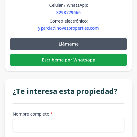
Celular / WhatsApp
:
8298729666
Correo electrónico
:
ygarcia@novesproperties.com
Llámame
Escribeme por Whatsapp
¿Te interesa esta propiedad?
Nombre completo
*