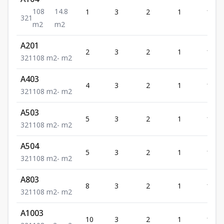
108
14.8
1
3
2
1
108
3
2
1
m2
m2
A201
2
3
2
1
108
3
2
1
108
m2
-
m2
A403
4
3
2
1
108
3
2
1
108
m2
-
m2
A503
5
3
2
1
108
3
2
1
108
m2
-
m2
A504
5
3
2
1
108
3
2
1
108
m2
-
m2
A803
8
3
2
1
108
3
2
1
108
m2
-
m2
A1003
10
3
2
1
108