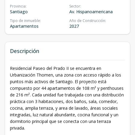
Provincia
:
Sector
:
Santiago
Av. Hispanoamericana
Tipo de inmueble
:
Año de Construcción
:
Apartamentos
2027
Descripción
Residencial Paseo del Prado II se encuentra en
Urbanización Thomen, una zona con acceso rápido a los
puntos más activos de Santiago. El proyecto está
compuesto por 44 apartamentos de 108 m² y penthouses
de 216 m². Cada unidad fue trabajada con una distribución
práctica con 3 habitaciones, dos baños, sala, comedor,
cocina, amplia terraza, y area de lavado, áreas sociales
integradas, luz natural abundante, cocina funcional y un
dormitorio principal que se conecta con una terraza
privada.