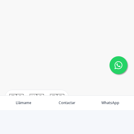
🇪🇸
🇺🇸
🇫🇷
Llámame
Contactar
WhatsApp