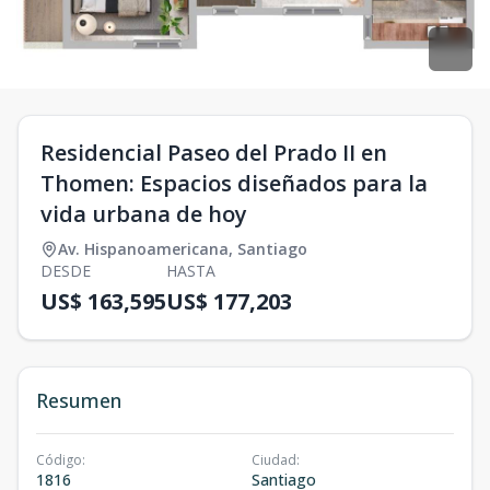
Residencial Paseo del Prado II en
Thomen: Espacios diseñados para la
vida urbana de hoy
Av. Hispanoamericana
,
Santiago
DESDE
HASTA
US$ 163,595
US$ 177,203
Resumen
Código
:
Ciudad
:
1816
Santiago