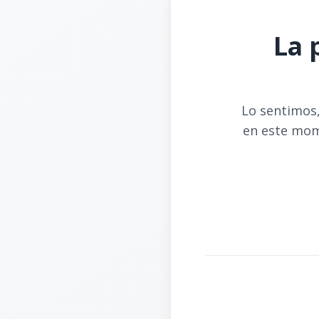
La 
Lo sentimos,
en este mom