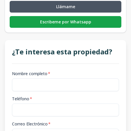
Llámame
Escribeme por Whatsapp
¿Te interesa esta propiedad?
Nombre completo
*
Teléfono
*
Correo Electrónico
*