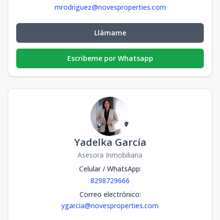
mrodriguez@novesproperties.com
Llámame
Escribeme por Whatsapp
Yadelka García
Asesora Inmobiliaria
Celular / WhatsApp
:
8298729666
Correo electrónico
:
ygarcia@novesproperties.com