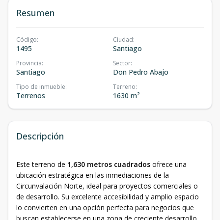
Resumen
Código
:
Ciudad
:
1495
Santiago
Provincia
:
Sector
:
Santiago
Don Pedro Abajo
Tipo de inmueble
:
Terreno
:
Terrenos
1630 m²
Descripción
Este terreno de
1,630 metros cuadrados
ofrece una
ubicación estratégica en las inmediaciones de la
Circunvalación Norte, ideal para proyectos comerciales o
de desarrollo. Su excelente accesibilidad y amplio espacio
lo convierten en una opción perfecta para negocios que
buscan establecerse en una zona de creciente desarrollo.