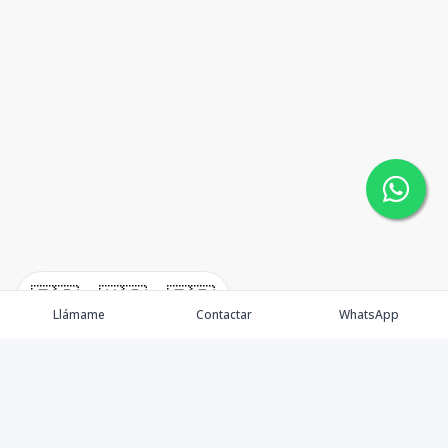
🇪🇸
🇺🇸
🇫🇷
Llámame
Contactar
WhatsApp