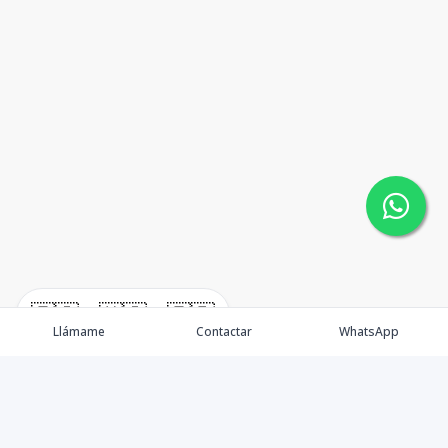
🇪🇸
🇺🇸
🇫🇷
Llámame
Contactar
WhatsApp