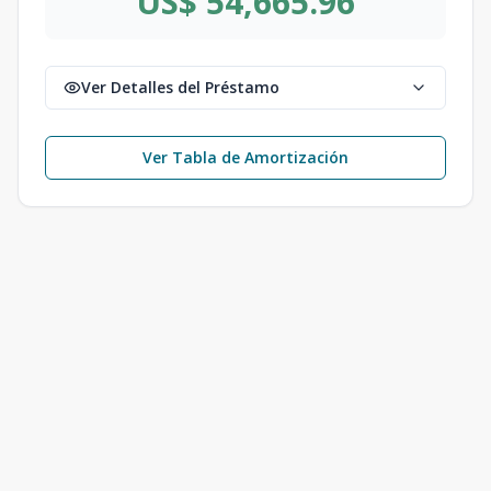
US$ 54,665.96
Ver Detalles del Préstamo
Ver Tabla de Amortización