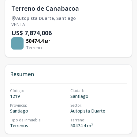
Terreno de Canabacoa
Autopista Duarte
,
Santiago
VENTA
US$ 7,874,006
50474.4
M²
Terreno
Resumen
Código
:
Ciudad
:
1219
Santiago
Provincia
:
Sector
:
Santiago
Autopista Duarte
Tipo de inmueble
:
Terreno
:
Terrenos
50474.4 m²