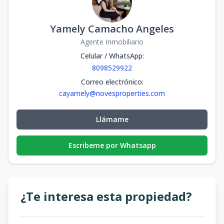
Yamely Camacho Angeles
Agente Inmobiliario
Celular / WhatsApp
:
8098529922
Correo electrónico
:
cayamely@novesproperties.com
Llámame
Escribeme por Whatsapp
¿Te interesa esta propiedad?