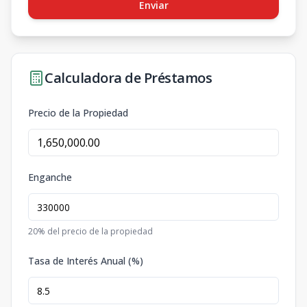
Enviar
Calculadora de Préstamos
Precio de la Propiedad
Enganche
20
% del precio de la propiedad
Tasa de Interés Anual (%)