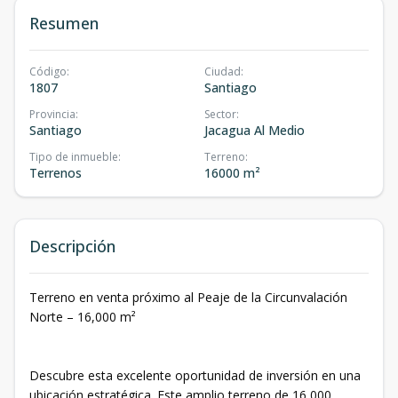
Resumen
Código
:
Ciudad
:
1807
Santiago
Provincia
:
Sector
:
Santiago
Jacagua Al Medio
Tipo de inmueble
:
Terreno
:
Terrenos
16000 m²
Descripción
Terreno en venta próximo al Peaje de la Circunvalación
Norte – 16,000 m²
Descubre esta excelente oportunidad de inversión en una
ubicación estratégica. Este amplio terreno de 16,000