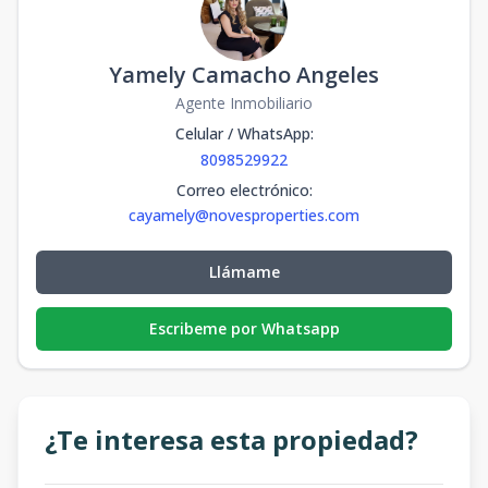
Yamely Camacho Angeles
Agente Inmobiliario
Celular / WhatsApp
:
8098529922
Correo electrónico
:
cayamely@novesproperties.com
Llámame
Escribeme por Whatsapp
¿Te interesa esta propiedad?