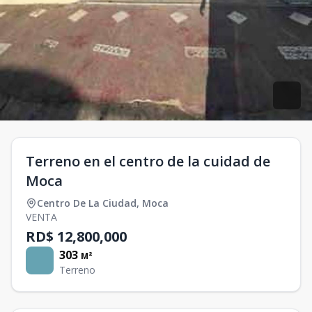
Terreno en el centro de la cuidad de
Moca
Centro De La Ciudad
,
Moca
VENTA
RD$ 12,800,000
303
M²
Terreno