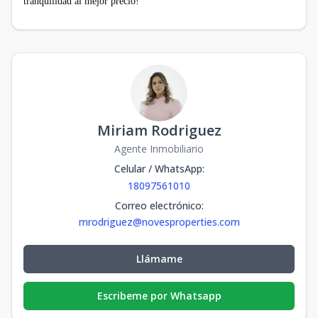
tranquilidad al mejor precio!
Miriam Rodriguez
Agente Inmobiliario
Celular / WhatsApp
:
18097561010
Correo electrónico
:
mrodriguez@novesproperties.com
Llámame
Escribeme por Whatsapp