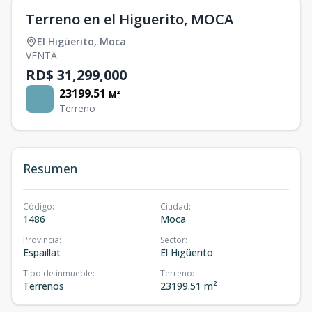
Terreno en el Higuerito, MOCA
El Higüerito
,
Moca
VENTA
RD$ 31,299,000
23199.51
M²
Terreno
Resumen
Código
:
Ciudad
:
1486
Moca
Provincia
:
Sector
:
Espaillat
El Higüerito
Tipo de inmueble
:
Terreno
:
Terrenos
23199.51 m²