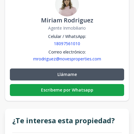
Miriam Rodriguez
Agente Inmobiliario
Celular / WhatsApp
:
18097561010
Correo electrónico
:
mrodriguez@novesproperties.com
Llámame
Escribeme por Whatsapp
¿Te interesa esta propiedad?