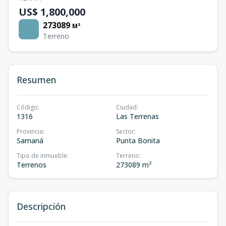
US$ 1,800,000
273089
M²
Terreno
Resumen
Código
:
Ciudad
:
1316
Las Terrenas
Provincia
:
Sector
:
Samaná
Punta Bonita
Tipo de inmueble
:
Terreno
:
Terrenos
273089 m²
Descripción