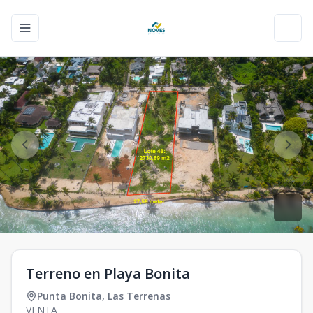
Toggle navigation menu
Toggl
Terreno en Playa Bonita
Punta Bonita
,
Las Terrenas
VENTA