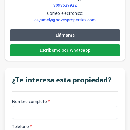
8098529922
Correo electrónico
:
cayamely@novesproperties.com
Llámame
Escribeme por Whatsapp
¿Te interesa esta propiedad?
Nombre completo
*
Teléfono
*