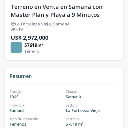
Terreno en Venta en Samaná con
Master Plan y Playa a 9 Minutos
La Fortaleza Vieja
,
Samaná
VENTA
US$ 2,972,000
57619
M²
Terreno
Resumen
Código
:
Ciudad
:
1949
Samaná
Provincia
:
Sector
:
Samaná
La Fortaleza Vieja
Tipo de inmueble
:
Terreno
:
Terrenos
57619 m²