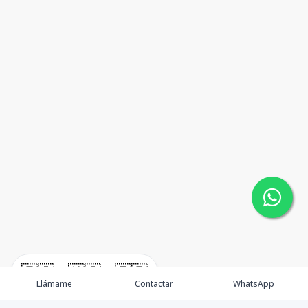
🇪🇸
🇺🇸
🇫🇷
Llámame
Contactar
WhatsApp