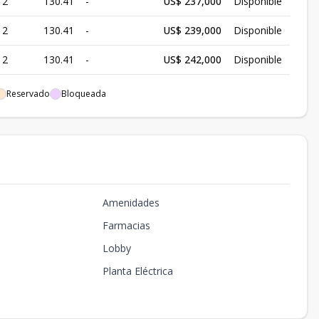
2
130.41
-
US$ 237,000
Disponible
2
130.41
-
US$ 239,000
Disponible
2
130.41
-
US$ 242,000
Disponible
2
130.41
126
US$ 264,500
Disponible
Reservado
Bloqueada
2
142.29
-
US$ 228,500
Disponible
2
140.29
-
US$ 245,000
Disponible
2
140.29
-
US$ 250,000
Disponible
Amenidades
2
140.29
-
US$ 252,000
Disponible
Farmacias
2
140.29
-
US$ 255,000
Disponible
Lobby
2
140.29
-
US$ 257,500
Disponible
Planta Eléctrica
2
140.29
-
US$ 262,500
Disponible