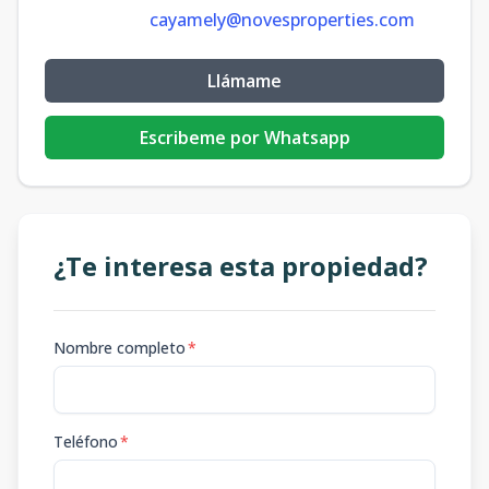
cayamely@novesproperties.com
Llámame
Escribeme por Whatsapp
¿Te interesa esta propiedad?
Nombre completo
*
Teléfono
*