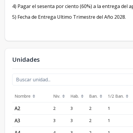
4) Pagar el sesenta por ciento (60%) a la entrega del 
5) Fecha de Entrega Ultimo Trimestre del Año 2028.
Unidades
Nombre
Niv.
Hab.
Ban.
1/2 Ban.
A2
2
3
2
1
A3
3
3
2
1
A4
4
3
2
1