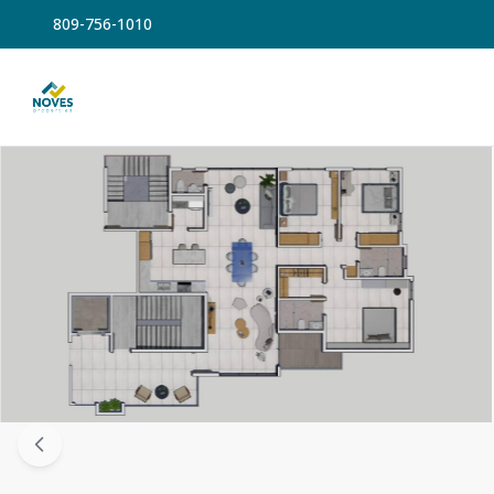
809-756-1010