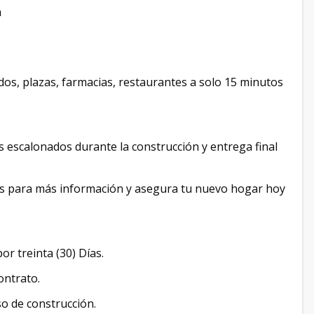
a
os, plazas, farmacias, restaurantes a solo 15 minutos
escalonados durante la construcción y entrega final
nos para más información y asegura tu nuevo hogar hoy
r treinta (30) Días.
ontrato.
so de construcción.