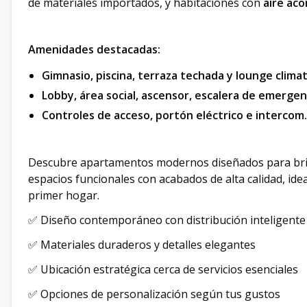
de materiales importados, y habitaciones con
aire aco
Amenidades destacadas:
​
Gimnasio, piscina, terraza techada y lounge climati
Lobby, área social, ascensor, escalera de emergenci
Controles de acceso, portón eléctrico e intercom. 
Descubre apartamentos modernos diseñados para brind
espacios funcionales con acabados de alta calidad, ide
primer hogar.
✅ Diseño contemporáneo con distribución inteligente
✅ Materiales duraderos y detalles elegantes
✅ Ubicación estratégica cerca de servicios esenciales
✅ Opciones de personalización según tus gustos