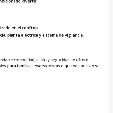
ndicionado invertir. ​
zado en el rooftop. ​
a, planta eléctrica y sistema de vigilancia. ​
​
arte comodidad, estilo y seguridad. te ofrece
ales para familias, inversionistas o quienes buscan su