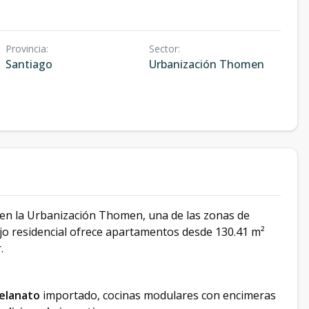
Provincia
:
Sector
:
Santiago
Urbanización Thomen
o en la Urbanización Thomen, una de las zonas de
ejo residencial ofrece apartamentos desde 130.41 m²
.
celanato
importado, cocinas modulares con encimeras