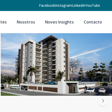
Facebook
Instagram
LinkedIn
YouTube
tes
Nosotros
Noves Insights
Contacto