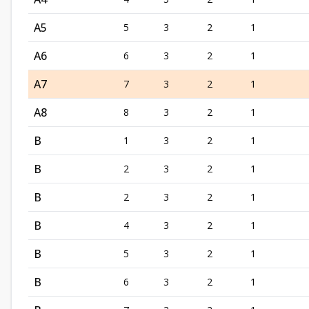
A5
5
3
2
1
A6
6
3
2
1
A7
7
3
2
1
A8
8
3
2
1
B
1
3
2
1
B
2
3
2
1
B
2
3
2
1
B
4
3
2
1
B
5
3
2
1
B
6
3
2
1