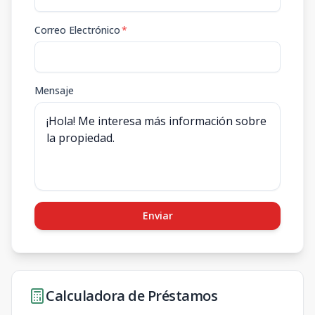
Correo Electrónico
*
Mensaje
Enviar
Calculadora de Préstamos