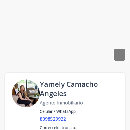
Yamely Camacho
Angeles
Agente Inmobiliario
Celular / WhatsApp
:
8098529922
Correo electrónico
: