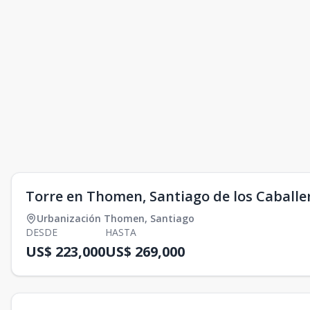
Torre en Thomen, Santiago de los Caballe
Urbanización Thomen
,
Santiago
DESDE
HASTA
US$ 223,000
US$ 269,000