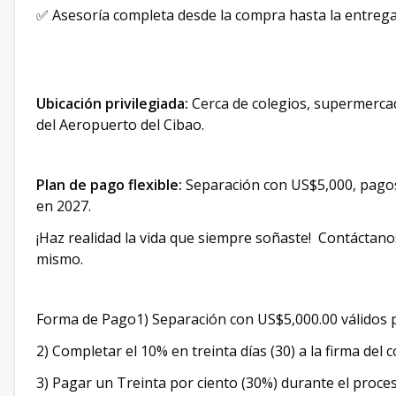
✅ Asesoría completa desde la compra hasta la entreg
Ubicación privilegiada:
Cerca de colegios, supermercad
del Aeropuerto del Cibao. ​
Plan de pago flexible:
Separación con US$5,000, pagos 
en 2027. ​
¡Haz realidad la vida que siempre soñaste! ​ Contácta
mismo.
Forma de Pago1) Separación con US$5,000.00 válidos po
2) Completar el 10% en treinta días (30) a la firma del c
3) Pagar un Treinta por ciento (30%) durante el proce