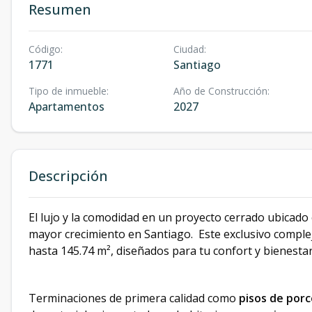
Resumen
Código
:
Ciudad
:
1771
Santiago
Tipo de inmueble
:
Año de Construcción
:
Apartamentos
2027
Descripción
El lujo y la comodidad en un proyecto cerrado ubicad
mayor crecimiento en Santiago. ​ Este exclusivo compl
hasta 145.74 m², diseñados para tu confort y bienestar
Terminaciones de primera calidad como
pisos de por