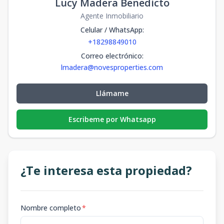
Lucy Madera Benedicto
Agente Inmobiliario
Celular / WhatsApp
:
+18298849010
Correo electrónico
:
lmadera@novesproperties.com
Llámame
Escribeme por Whatsapp
¿Te interesa esta propiedad?
Nombre completo
*