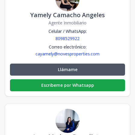
Yamely Camacho Angeles
Agente Inmobiliario
Celular / WhatsApp
:
8098529922
Correo electrónico
:
cayamely@novesproperties.com
Llámame
Escribeme por Whatsapp