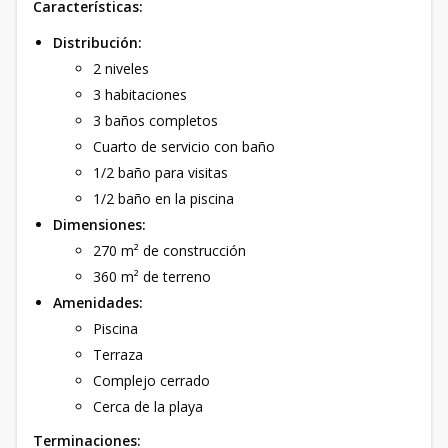
Características:
Distribución:
​
2 niveles ​
3 habitaciones ​
3 baños completos ​
Cuarto de servicio con baño ​
1/2 baño para visitas ​
1/2 baño en la piscina ​
Dimensiones:
​
270 m² de construcción ​
360 m² de terreno ​
Amenidades:
Piscina
Terraza
Complejo cerrado ​
Cerca de la playa ​
Terminaciones:
​