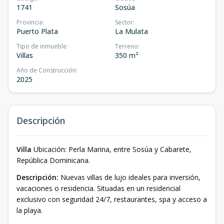
1741
Sosúa
Provincia
:
Sector
:
Puerto Plata
La Mulata
Tipo de inmueble
:
Terreno
:
Villas
350 m²
Año de Construcción
:
2025
Descripción
Villa
​ Ubicación: Perla Marina, entre Sosúa y Cabarete,
República Dominicana. ​
Descripción:
Nuevas villas de lujo ideales para inversión,
vacaciones o residencia. Situadas en un residencial
exclusivo con seguridad 24/7, restaurantes, spa y acceso a
la playa. ​