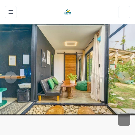
Toggle navigation menu
Toggl