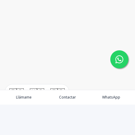
🇪🇸
🇺🇸
🇫🇷
Llámame
Contactar
WhatsApp