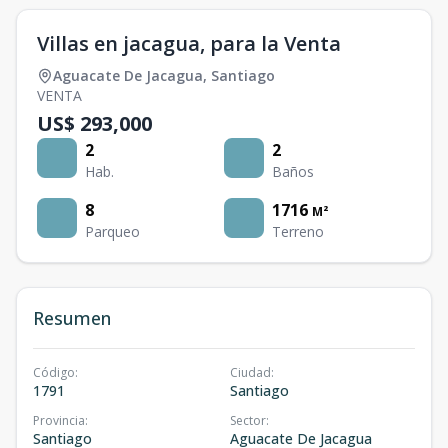
Villas en jacagua, para la Venta
Aguacate De Jacagua
,
Santiago
VENTA
US$ 293,000
2
2
Hab.
Baños
8
1716
M²
Parqueo
Terreno
Resumen
Código
:
Ciudad
:
1791
Santiago
Provincia
:
Sector
:
Santiago
Aguacate De Jacagua