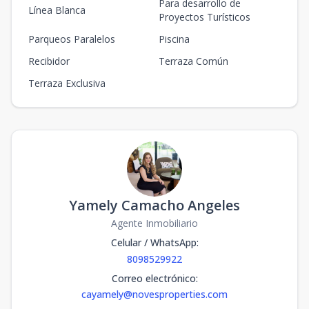
Para desarrollo de
Línea Blanca
Proyectos Turísticos
Parqueos Paralelos
Piscina
Recibidor
Terraza Común
Terraza Exclusiva
Yamely Camacho Angeles
Agente Inmobiliario
Celular / WhatsApp
:
8098529922
Correo electrónico
:
cayamely@novesproperties.com