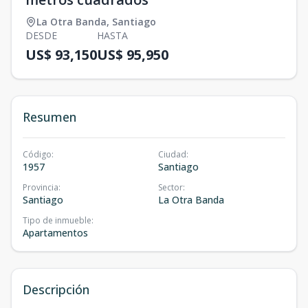
La Otra Banda
,
Santiago
DESDE
HASTA
US$ 93,150
US$ 95,950
Resumen
Código
:
Ciudad
:
1957
Santiago
Provincia
:
Sector
:
Santiago
La Otra Banda
Tipo de inmueble
:
Apartamentos
Descripción